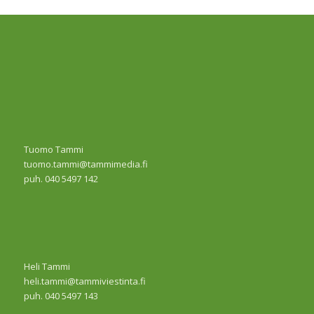
Tuomo Tammi
tuomo.tammi@tammimedia.fi
puh. 040 5497 142
Heli Tammi
heli.tammi@tammiviestinta.fi
puh. 040 5497 143