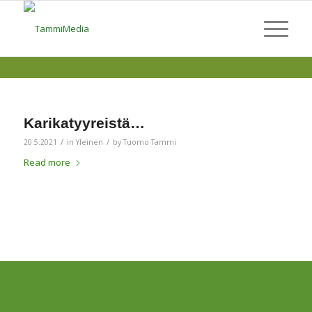
Karikatyyreistä…
/
/
20.5.2021
in
Yleinen
by
Tuomo Tammi
Read more