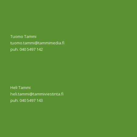
Tuomo Tammi
tuomo.tammi@tammimedia.fi
puh. 040 5497 142
Heli Tammi
heli.tammi@tammiviestinta.fi
puh. 040 5497 143